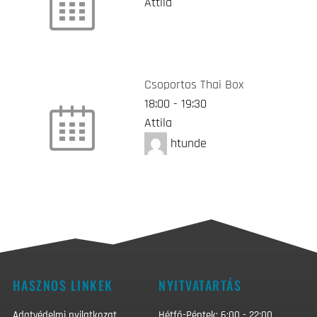
Attila
Csoportos Thai Box
18:00
-
19:30
Attila
htunde
HASZNOS LINKEK
NYITVATARTÁS
Adatvédelmi nyilatkozat
Hétfő-Péntek: 6:00 - 22:00